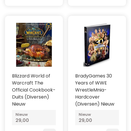
Blizzard World of
BradyGames 30
Warcraft The
Years of WWE
Official Cookbook-
WrestleMnia-
Duits (Diversen)
Hardcover
Nieuw
(Diversen) Nieuw
Nieuw
Nieuw
29,00
29,00