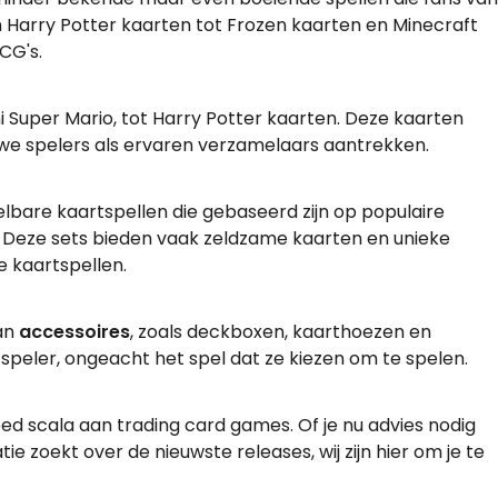
n Harry Potter kaarten tot Frozen kaarten en Minecraft
CG's.
i Super Mario, tot Harry Potter kaarten. Deze kaarten
we spelers als ervaren verzamelaars aantrekken.
lbare kaartspellen die gebaseerd zijn op populaire
n. Deze sets bieden vaak zeldzame kaarten en unieke
 kaartspellen.
van
accessoires
, zoals deckboxen, kaarthoezen en
tspeler, ongeacht het spel dat ze kiezen om te spelen.
 scala aan trading card games. Of je nu advies nodig
tie zoekt over de nieuwste releases, wij zijn hier om je te