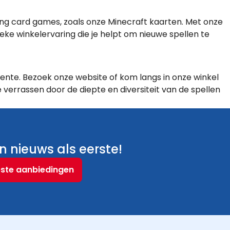
g card games, zoals onze Minecraft kaarten. Met onze
ieke winkelervaring die je helpt om nieuwe spellen te
te. Bezoek onze website of kom langs in onze winkel
 verrassen door de diepte en diversiteit van de spellen
 nieuws als eerste!
este aanbiedingen