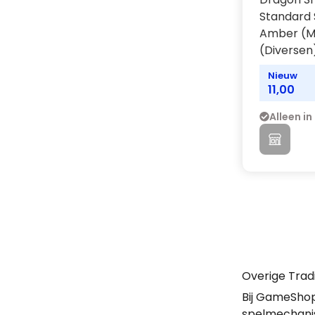
Standard 
Amber (M
(Diversen
Nieuw
11,00
Alleen in
Overige Trad
Bij GameShop
spelmechani