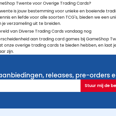
Shop Twente voor Overige Trading Cards?
nte is jouw bestemming voor unieke en boeiende tradin
ennis en liefde voor alle soorten TCG's, bieden we een un
je verzameling uit te breiden.
reld van Diverse Trading Cards vandaag nog
rscheidenheid aan trading card games bij GameShop Twen
t onze overige trading cards te bieden hebben, en laat je
ar zijn.
anbiedingen, releases, pre-orders en
Stuur mij de b