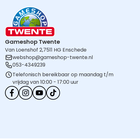
Gameshop Twente
Van Loenshof 2,
7511 HG Enschede
webshop@gameshop-twente.nl
053-4349239
Telefonisch bereikbaar op maandag t/m
vrijdag van 10:00 - 17:00 uur