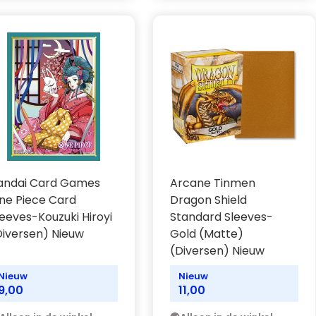
andai Card Games
Arcane Tinmen
ne Piece Card
Dragon Shield
leeves-Kouzuki Hiroyi
Standard Sleeves-
Diversen) Nieuw
Gold (Matte)
(Diversen) Nieuw
Nieuw
Nieuw
9,00
11,00