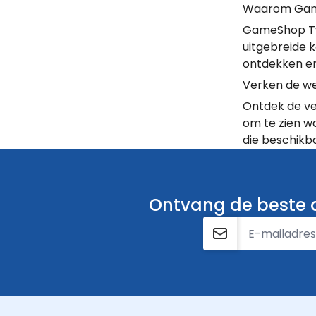
Waarom Game
GameShop Twe
uitgebreide k
ontdekken en 
Verken de we
Ontdek de ve
om te zien wa
die beschikba
Ontvang de beste a
E-mailadres