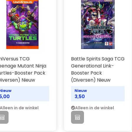
niVersus TCG
Battle Spirits Saga TCG
eenage Mutant Ninja
Generational Link-
urtles-Booster Pack
Booster Pack
Diversen) Nieuw
(Diversen) Nieuw
Nieuw
Nieuw
5,00
3,50
Alleen in de winkel
Alleen in de winkel