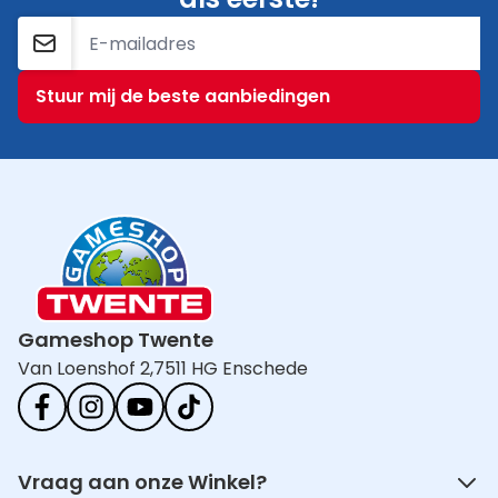
E-mailadres
Stuur mij de beste aanbiedingen
Gameshop Twente
Van Loenshof 2,
7511 HG Enschede
Vraag aan onze Winkel?