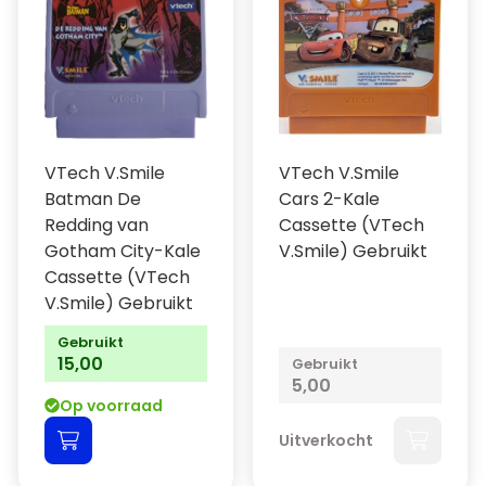
VTech V.Smile
VTech V.Smile
Batman De
Cars 2-Kale
Redding van
Cassette (VTech
Gotham City-Kale
V.Smile) Gebruikt
Cassette (VTech
V.Smile) Gebruikt
Gebruikt
15,00
Gebruikt
5,00
Op voorraad
Uitverkocht