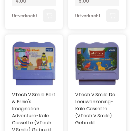
4,00
5,00
Uitverkocht
Uitverkocht
VTech V.Smile Bert
VTech V.Smile De
& Ernie's
Leeuwenkoning-
Imagination
Kale Cassette
Adventure-Kale
(VTech V.Smile)
Cassette (VTech
Gebruikt
V.Smile) Gebruikt