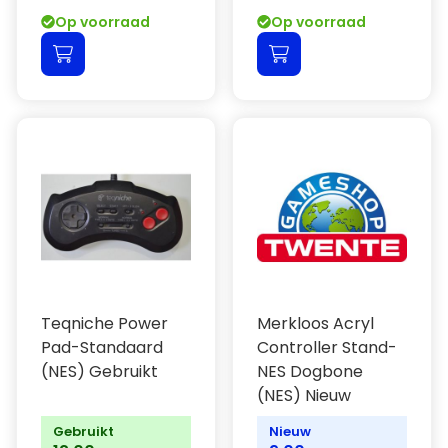
Op voorraad
Op voorraad
Teqniche Power
Merkloos Acryl
Pad-Standaard
Controller Stand-
(NES) Gebruikt
NES Dogbone
(NES) Nieuw
Gebruikt
Nieuw