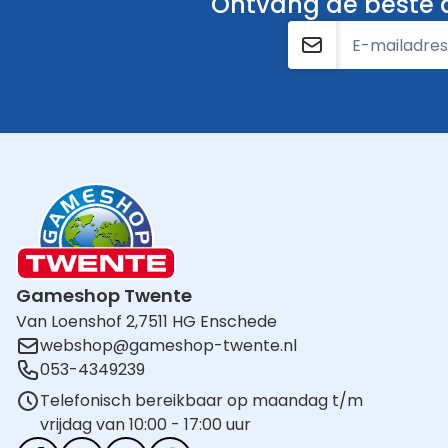
Ontvang de beste a
E-mailadres
Gameshop Twente
Van Loenshof 2,
7511 HG Enschede
webshop@gameshop-twente.nl
053-4349239
Telefonisch bereikbaar op maandag t/m
vrijdag van 10:00 - 17:00 uur