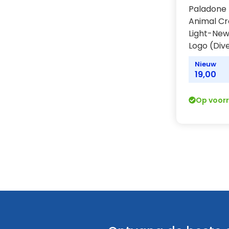
Paladone 
Animal Cr
Light-New
Logo (Div
Nieuw
19,00
Op voor