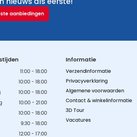
 nieuws als eerste!
este aanbiedingen
tijden
Informatie
Verzendinformatie
11:00 - 18:00
Privacyverklaring
10:00 - 18:00
Algemene voorwaarden
g
10:00 - 18:00
Contact & winkelinformatie
g
10:00 - 21:00
3D Tour
10:00 - 18:00
Vacatures
9:30 - 18:00
12:00 - 17:00