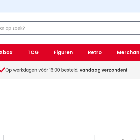
Xbox
TCG
Figuren
Retro
Merchan
Op werkdagen vóór 16:00 besteld,
vandaag verzonden!