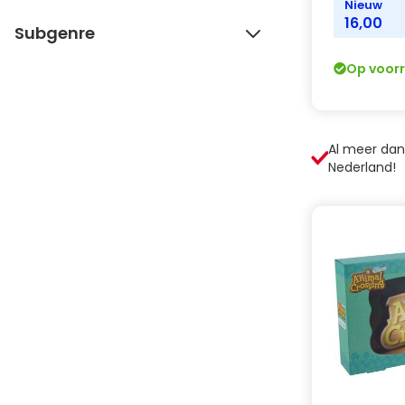
Nieuw
16,00
Subgenre
Op voor
Al meer da
Nederland!