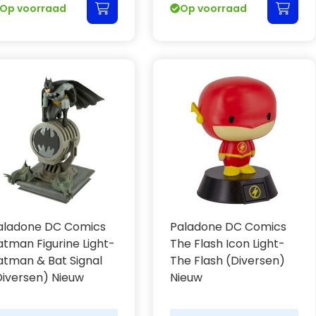
Op voorraad
Op voorraad
aladone DC Comics
Paladone DC Comics
atman Figurine Light-
The Flash Icon Light-
atman & Bat Signal
The Flash (Diversen)
Diversen) Nieuw
Nieuw