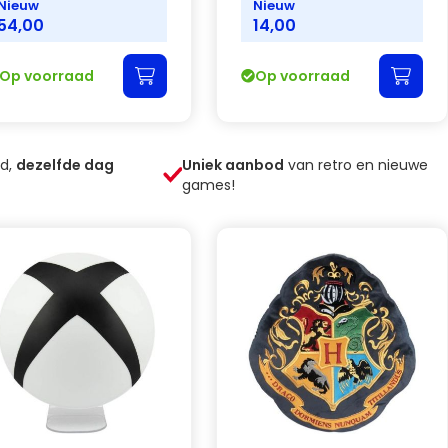
Nieuw
Nieuw
54,00
14,00
Op voorraad
Op voorraad
ld,
dezelfde dag
Uniek aanbod
van retro en nieuwe
games!