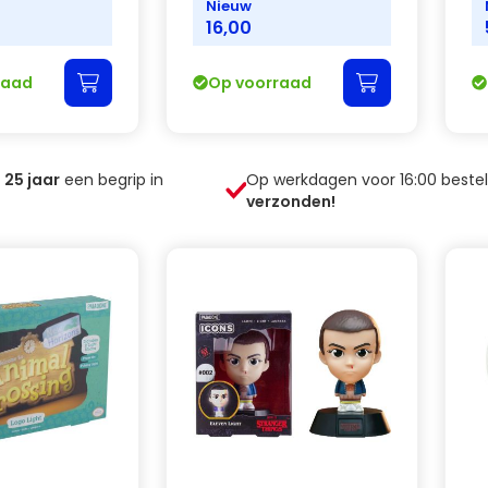
Nieuw
16,00
raad
Op voorraad
n
25
jaar
een begrip in
Op werkdagen voor 16:00 beste
verzonden!