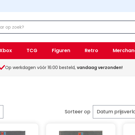
Xbox
TCG
Figuren
Retro
Merchan
Op werkdagen vóór 16:00 besteld,
vandaag verzonden!
Sorteer op
per pagina