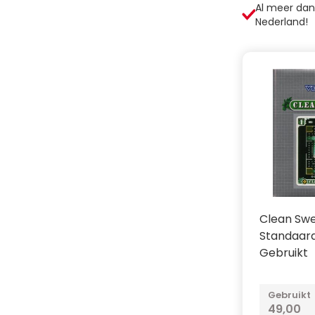
Al meer da
Nederland!
Clean Sw
Standaard
Gebruikt
Gebruikt
49,00