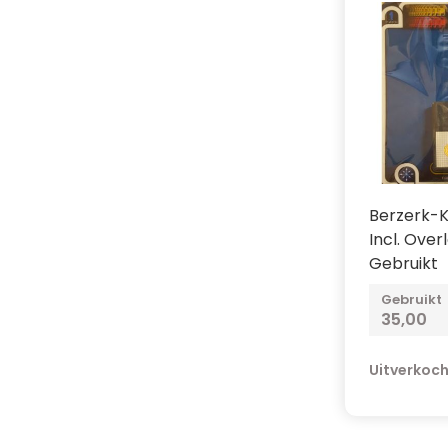
Berzerk-K
Incl. Over
Gebruikt
Gebruikt
35,00
Uitverkoc