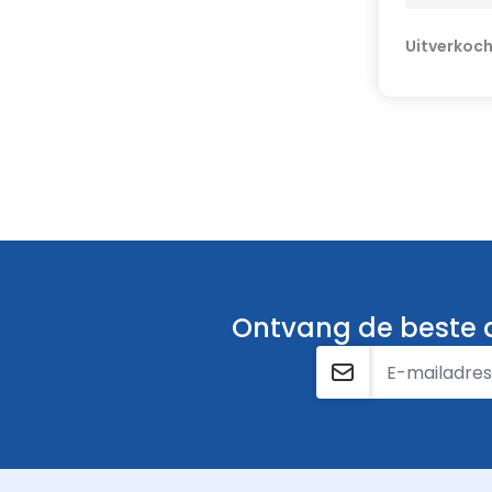
Uitverkoc
Ontvang de beste a
E-mailadres