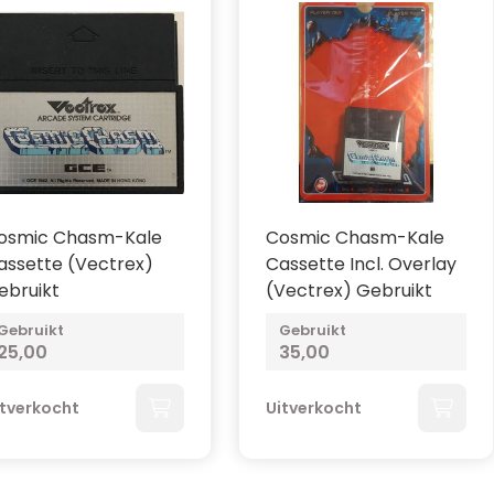
osmic Chasm-Kale
Cosmic Chasm-Kale
assette (Vectrex)
Cassette Incl. Overlay
ebruikt
(Vectrex) Gebruikt
Gebruikt
Gebruikt
25,00
35,00
itverkocht
Uitverkocht