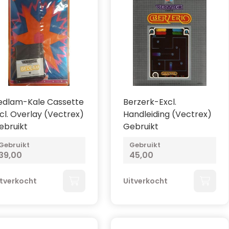
edlam-Kale Cassette
Berzerk-Excl.
ncl. Overlay (Vectrex)
Handleiding (Vectrex)
ebruikt
Gebruikt
Gebruikt
Gebruikt
39,00
45,00
itverkocht
Uitverkocht