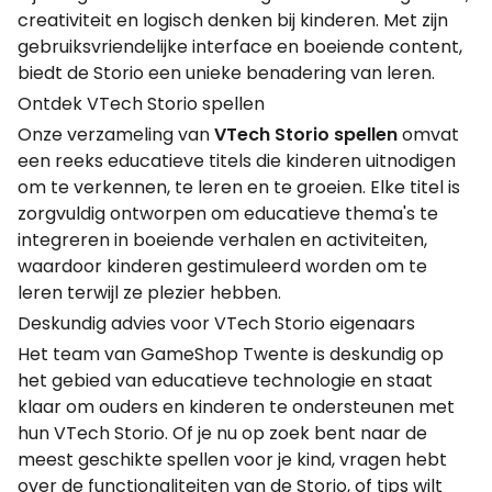
creativiteit en logisch denken bij kinderen. Met zijn
gebruiksvriendelijke interface en boeiende content,
biedt de Storio een unieke benadering van leren.
Ontdek VTech Storio spellen
Onze verzameling van
VTech Storio spellen
omvat
een reeks educatieve titels die kinderen uitnodigen
om te verkennen, te leren en te groeien. Elke titel is
zorgvuldig ontworpen om educatieve thema's te
integreren in boeiende verhalen en activiteiten,
waardoor kinderen gestimuleerd worden om te
leren terwijl ze plezier hebben.
Deskundig advies voor VTech Storio eigenaars
Het team van GameShop Twente is deskundig op
het gebied van educatieve technologie en staat
klaar om ouders en kinderen te ondersteunen met
hun VTech Storio. Of je nu op zoek bent naar de
meest geschikte spellen voor je kind, vragen hebt
over de functionaliteiten van de Storio, of tips wilt