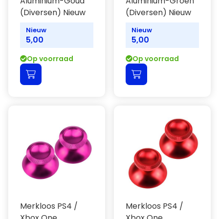
Aluminium-Goud
Aluminium-Groen
(Diversen) Nieuw
(Diversen) Nieuw
Nieuw
Nieuw
5,00
5,00
Op voorraad
Op voorraad
Merkloos PS4 /
Merkloos PS4 /
Xbox One
Xbox One