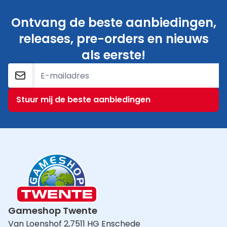
Ontvang de beste aanbiedingen,
releases, pre-orders en nieuws
als eerste!
E-mailadres
Stuur mij de beste aanbiedingen
Gameshop Twente
Van Loenshof 2,
7511 HG Enschede