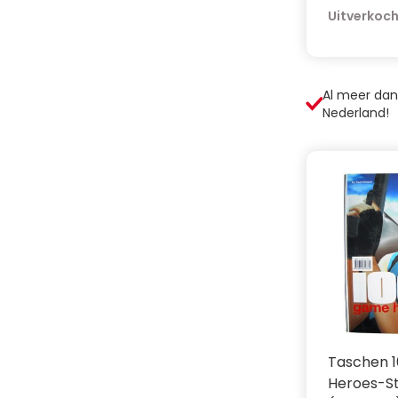
Uitverkoc
Al meer da
Nederland!
Taschen 
Heroes-S