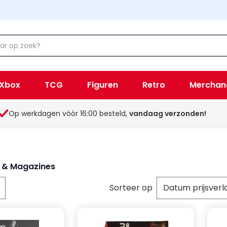
Xbox
TCG
Figuren
Retro
Merchan
Op werkdagen vóór 16:00 besteld,
vandaag verzonden!
n & Magazines
Sorteer op
per pagina