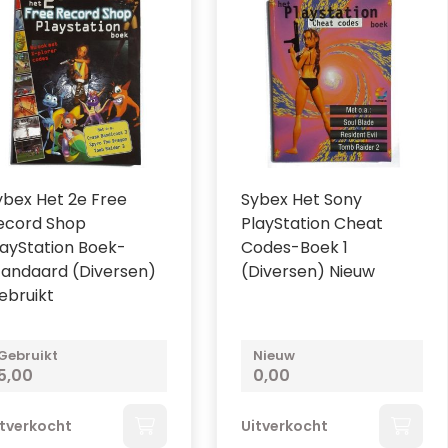
ybex Het 2e Free
Sybex Het Sony
ecord Shop
PlayStation Cheat
layStation Boek-
Codes-Boek 1
tandaard (Diversen)
(Diversen) Nieuw
ebruikt
Gebruikt
Nieuw
5,00
0,00
itverkocht
Uitverkocht