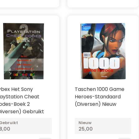
ybex Het Sony
Taschen 1000 Game
layStation Cheat
Heroes-Standaard
odes-Boek 2
(Diversen) Nieuw
Diversen) Gebruikt
Gebruikt
Nieuw
8,00
25,00