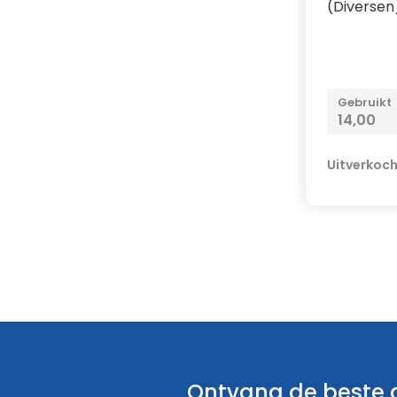
(Diversen
Gebruikt
14,00
Uitverkoc
Ontvang de beste a