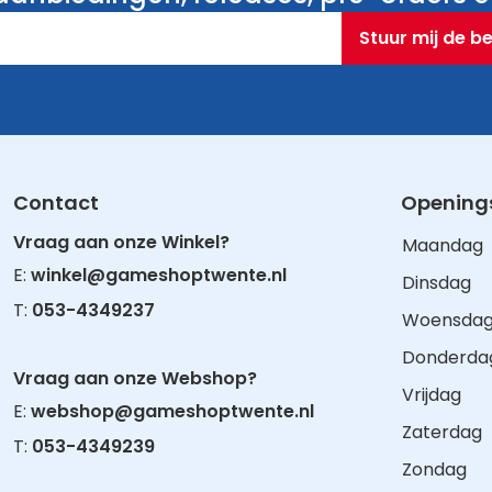
Stuur mij de b
Contact
Openings
Vraag aan onze Winkel?
Maandag
E:
winkel@gameshoptwente.nl
Dinsdag
T:
053-4349237
Woensda
Donderda
Vraag aan onze Webshop?
Vrijdag
E:
webshop@gameshoptwente.nl
Zaterdag
T:
053-4349239
Zondag