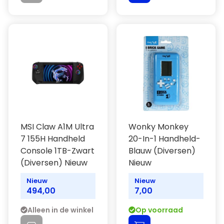
MSI Claw A1M Ultra
Wonky Monkey
7 155H Handheld
20-In-1 Handheld-
Console 1TB-Zwart
Blauw (Diversen)
(Diversen) Nieuw
Nieuw
Nieuw
Nieuw
494,00
7,00
Alleen in de winkel
Op voorraad