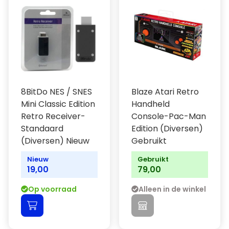
8BitDo NES / SNES
Blaze Atari Retro
Mini Classic Edition
Handheld
Retro Receiver-
Console-Pac-Man
Standaard
Edition (Diversen)
(Diversen) Nieuw
Gebruikt
Nieuw
Gebruikt
19,00
79,00
Op voorraad
Alleen in de winkel