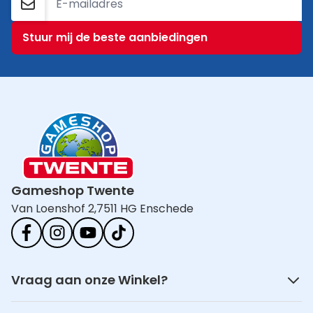
E-mailadres
Stuur mij de beste aanbiedingen
Gameshop Twente
Van Loenshof 2,
7511 HG Enschede
Vraag aan onze Winkel?