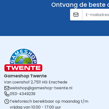
Ontvang de beste a
E-mailadres
Gameshop Twente
Van Loenshof 2,
7511 HG Enschede
webshop@gameshop-twente.nl
053-4349239
Telefonisch bereikbaar op maandag t/m
vrijdag van 10:00 - 17:00 uur