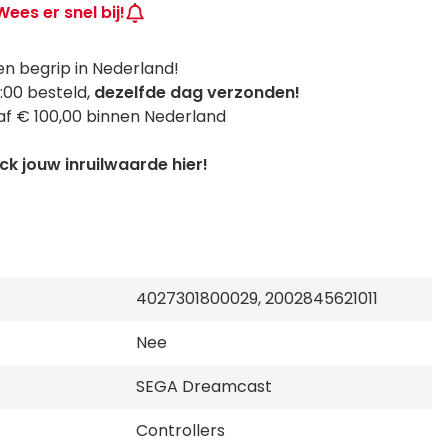
Wees er snel bij!
n begrip in Nederland!
:00 besteld,
dezelfde dag verzonden!
f € 100,00 binnen Nederland
k jouw inruilwaarde hier!
4027301800029, 2002845621011
Nee
SEGA Dreamcast
Controllers