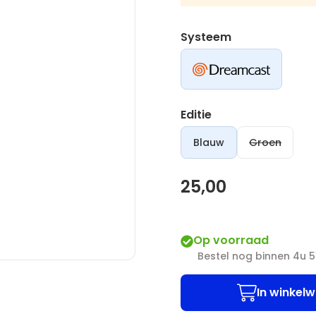
Systeem
Editie
Blauw
Groen
25,00
Op voorraad
Bestel nog binnen 4u 
In winkel