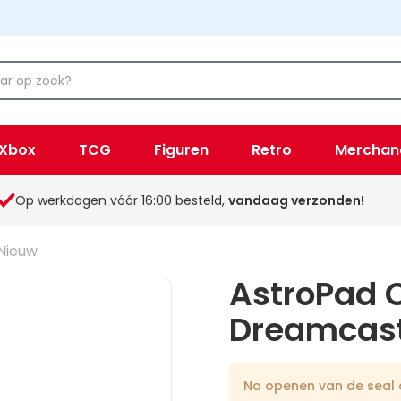
Xbox
TCG
Figuren
Retro
Merchan
Op werkdagen vóór 16:00 besteld,
vandaag verzonden!
Nieuw
AstroPad 
Dreamcast
Na openen van de seal o