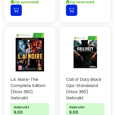
Op voorraad
Op voorraad
L.A. Noire-The
Call of Duty Black
Complete Edition
Ops-Standaard
(Xbox 360)
(Xbox 360)
Gebruikt
Gebruikt
Gebruikt
Gebruikt
9,00
9,00