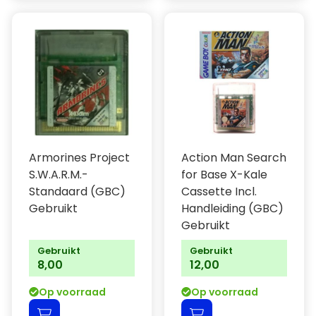
Armorines Project
Action Man Search
S.W.A.R.M.-
for Base X-Kale
Standaard (GBC)
Cassette Incl.
Gebruikt
Handleiding (GBC)
Gebruikt
Gebruikt
Gebruikt
8,00
12,00
Op voorraad
Op voorraad