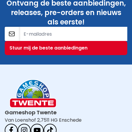
Ontvang de beste aanbiedingen,
releases, pre-orders en nieuws
als eerste!
E-mailadres
Stuur mij de beste aanbiedingen
Gameshop Twente
Van Loenshof 2,
7511 HG Enschede