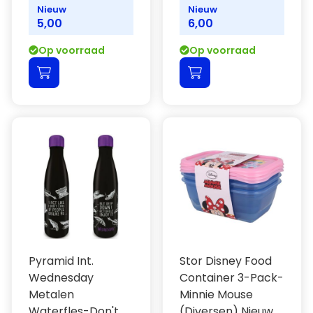
Nieuw
Nieuw
5,00
6,00
Op voorraad
Op voorraad
Pyramid Int.
Stor Disney Food
Wednesday
Container 3-Pack-
Metalen
Minnie Mouse
Waterfles-Don't
(Diversen) Nieuw