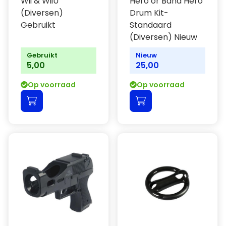
Wii & WiiU
Hero or Band Hero
(Diversen)
Drum Kit-
Gebruikt
Standaard
(Diversen) Nieuw
Gebruikt
Nieuw
5,00
25,00
Op voorraad
Op voorraad