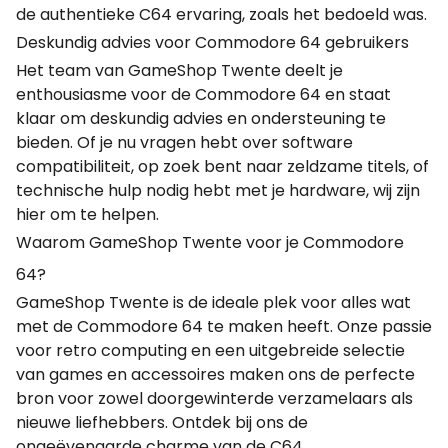
de authentieke C64 ervaring, zoals het bedoeld was.
Deskundig advies voor Commodore 64 gebruikers
Het team van GameShop Twente deelt je
enthousiasme voor de Commodore 64 en staat
klaar om deskundig advies en ondersteuning te
bieden. Of je nu vragen hebt over software
compatibiliteit, op zoek bent naar zeldzame titels, of
technische hulp nodig hebt met je hardware, wij zijn
hier om te helpen.
Waarom GameShop Twente voor je Commodore
64?
GameShop Twente is de ideale plek voor alles wat
met de Commodore 64 te maken heeft. Onze passie
voor retro computing en een uitgebreide selectie
van games en accessoires maken ons de perfecte
bron voor zowel doorgewinterde verzamelaars als
nieuwe liefhebbers. Ontdek bij ons de
ongeëvenaarde charme van de C64.