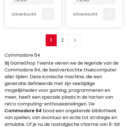
Uitverkocht
Uitverkocht
1
2
Je leest momenteel pagina
Pagina
Commodore 64
Bij GameShop Twente vieren we de legende van de
Commodore 64, de bestverkochte thuiscomputer
aller tijden. Deze iconische machine, die een
generatie definieerde met zijn veelzijdige
mogelijkheden voor gaming, programmeren en
meer, heeft een speciale plaats in de harten van
retro computing-enthousiastelingen. De
Commodore 64
bood een ongekende bibliotheek
van spellen, van avontuur en actie tot strategie en
simulatie. Of je nu de nostalgische charme van 8-bit