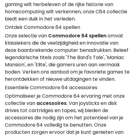
gaming wilt herbeleven of de rijke historie van
homecomputing wilt verkennen, onze C64 collectie
biedt een duik in het verleden.
Ontdek Commodore 64 spellen
Onze selectie van
Commodore 64 spellen
omvat
klassiekers die de veelzijdigheid en innovatie van
deze baanbrekende computer benadrukken. Beleef
legendarische titels zoals 'The Bard's Tale', 'Maniac
Mansion', en 'Elite', die gamers uren aan vermaak
boden. Verken ons aanbod om je favoriete games te
herontdekken of nieuwe uitdagingen te vinden.
Essentiële Commodore 64 accessoires
Optimaliseer je Commodore 64 ervaring met onze
collectie van
accessoires
. Van joysticks en disk
drives tot cartridges en tapes, wij bieden de
accessoires die nodig zijn om het potentieel van je
Commodore 64 volledig te benutten. Onze
producten zorgen ervoor dat je kunt genieten van