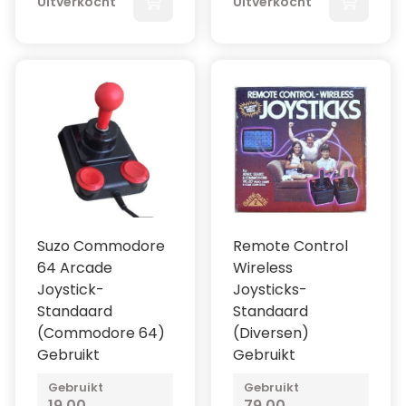
Uitverkocht
Uitverkocht
Suzo Commodore
Remote Control
64 Arcade
Wireless
Joystick-
Joysticks-
Standaard
Standaard
(Commodore 64)
(Diversen)
Gebruikt
Gebruikt
Gebruikt
Gebruikt
19,00
79,00