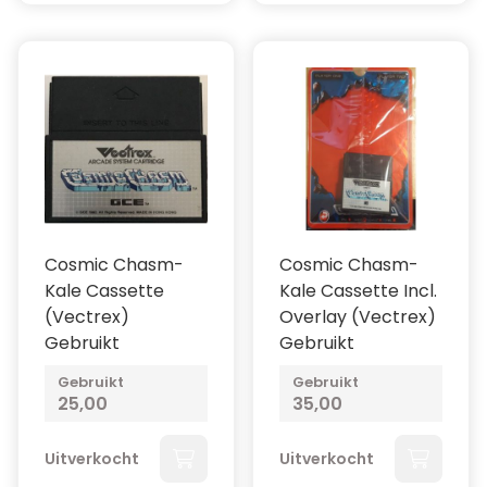
Cosmic Chasm-
Cosmic Chasm-
Kale Cassette
Kale Cassette Incl.
(Vectrex)
Overlay (Vectrex)
Gebruikt
Gebruikt
Gebruikt
Gebruikt
25,00
35,00
Uitverkocht
Uitverkocht