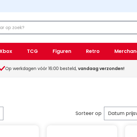
Xbox
TCG
Figuren
Retro
Merchan
Op werkdagen vóór 16:00 besteld,
vandaag verzonden!
Sorteer op
per pagina