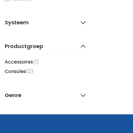
Systeem
Productgroep
item
Accessoires
(1)
items
Consoles
(2)
Genre