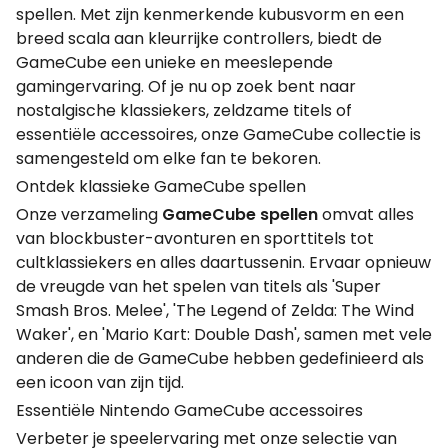
spellen. Met zijn kenmerkende kubusvorm en een
breed scala aan kleurrijke controllers, biedt de
GameCube een unieke en meeslepende
gamingervaring. Of je nu op zoek bent naar
nostalgische klassiekers, zeldzame titels of
essentiële accessoires, onze GameCube collectie is
samengesteld om elke fan te bekoren.
Ontdek klassieke GameCube spellen
Onze verzameling
GameCube spellen
omvat alles
van blockbuster-avonturen en sporttitels tot
cultklassiekers en alles daartussenin. Ervaar opnieuw
de vreugde van het spelen van titels als 'Super
Smash Bros. Melee', 'The Legend of Zelda: The Wind
Waker', en 'Mario Kart: Double Dash', samen met vele
anderen die de GameCube hebben gedefinieerd als
een icoon van zijn tijd.
Essentiële Nintendo GameCube accessoires
Verbeter je speelervaring met onze selectie van