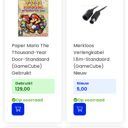
Paper Mario The
Merkloos
Thousand-Year
Verlengkabel
Door-Standaard
1.8m-Standaard
(GameCube)
(GameCube)
Gebruikt
Nieuw
Gebruikt
Nieuw
129,00
5,00
Op voorraad
Op voorraad