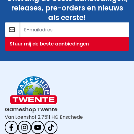
releases, pre-orders en nieuws
als eerste!
E-mailadres
Stuur mij de beste aanbiedingen
Gameshop Twente
Van Loenshof 2,
7511 HG Enschede