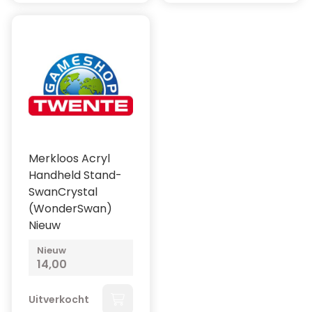
Merkloos Acryl
Handheld Stand-
SwanCrystal
(WonderSwan)
Nieuw
Nieuw
14,00
Uitverkocht