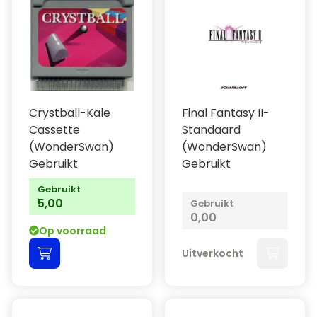
Crystball-Kale
Final Fantasy II-
Cassette
Standaard
(WonderSwan)
(WonderSwan)
Gebruikt
Gebruikt
Gebruikt
5,00
Gebruikt
0,00
Op voorraad
Uitverkocht