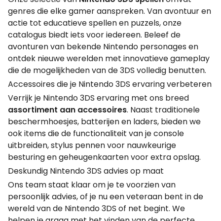
genres die elke gamer aanspreken. Van avontuur en
actie tot educatieve spellen en puzzels, onze
catalogus biedt iets voor iedereen. Beleef de
avonturen van bekende Nintendo personages en
ontdek nieuwe werelden met innovatieve gameplay
die de mogelijkheden van de 3DS volledig benutten.
Accessoires die je Nintendo 3DS ervaring verbeteren
Verrijk je Nintendo 3DS ervaring met ons breed
assortiment aan accessoires
. Naast traditionele
beschermhoesjes, batterijen en laders, bieden we
ook items die de functionaliteit van je console
uitbreiden, stylus pennen voor nauwkeurige
besturing en geheugenkaarten voor extra opslag.
Deskundig Nintendo 3DS advies op maat
Ons team staat klaar om je te voorzien van
persoonlijk advies, of je nu een veteraan bent in de
wereld van de Nintendo 3DS of net begint. We
helpen je graag met het vinden van de perfecte