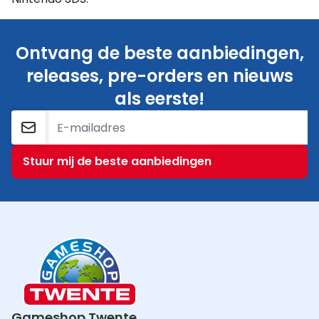
Ontvang de beste aanbiedingen,
releases, pre-orders en nieuws
als eerste!
E-mailadres
Stuur mij de beste aanbiedingen
Gameshop Twente