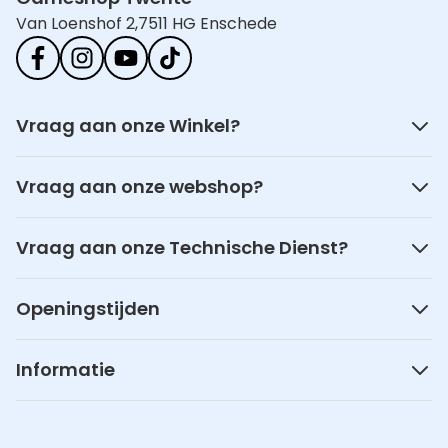
Van Loenshof 2,
7511 HG Enschede
Vraag aan onze Winkel?
Vraag aan onze webshop?
Vraag aan onze Technische Dienst?
Openingstijden
Informatie