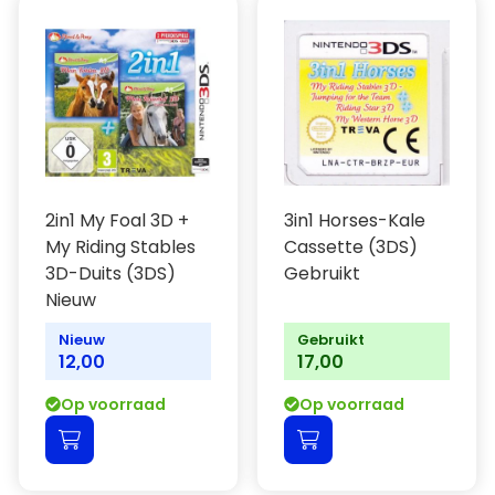
2in1 My Foal 3D +
3in1 Horses-Kale
My Riding Stables
Cassette (3DS)
3D-Duits (3DS)
Gebruikt
Nieuw
Nieuw
Gebruikt
12,00
17,00
Op voorraad
Op voorraad