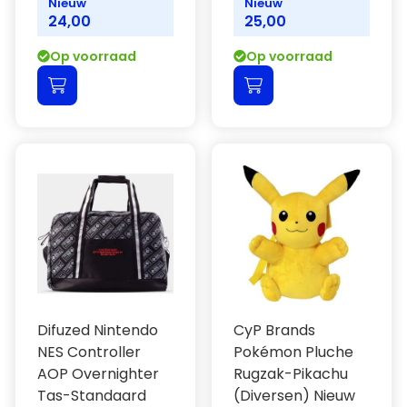
Nieuw
Nieuw
24,00
25,00
Op voorraad
Op voorraad
Difuzed Nintendo
CyP Brands
NES Controller
Pokémon Pluche
AOP Overnighter
Rugzak-Pikachu
Tas-Standaard
(Diversen) Nieuw