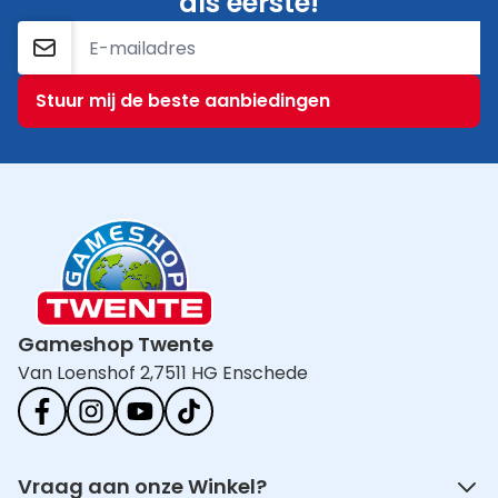
als eerste!
E-mailadres
Stuur mij de beste aanbiedingen
Gameshop Twente
Van Loenshof 2,
7511 HG Enschede
Vraag aan onze Winkel?