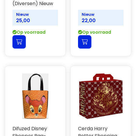
(Diversen) Nieuw
Nieuw
Nieuw
25,00
22,00
Op voorraad
Op voorraad
Difuzed Disney
Cerda Harry
Shopper Bag-
Potter Shopping