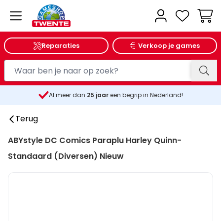
Wink
Reparaties
Verkoop je games
Al meer dan
25
jaar
een begrip in Nederland!
Terug
ABYstyle DC Comics Paraplu Harley Quinn-
Standaard (Diversen) Nieuw