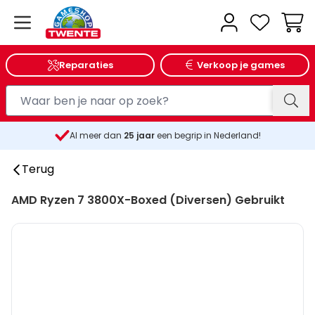
Wink
Reparaties
Verkoop je games
Al meer dan
25
jaar
een begrip in Nederland!
Terug
AMD Ryzen 7 3800X-Boxed (Diversen) Gebruikt