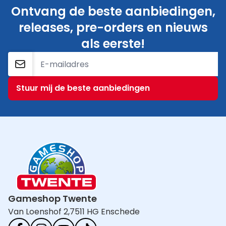
Ontvang de beste aanbiedingen,
releases, pre-orders en nieuws
als eerste!
E-mailadres
Stuur mij de beste aanbiedingen
Gameshop Twente
Van Loenshof 2,
7511 HG Enschede