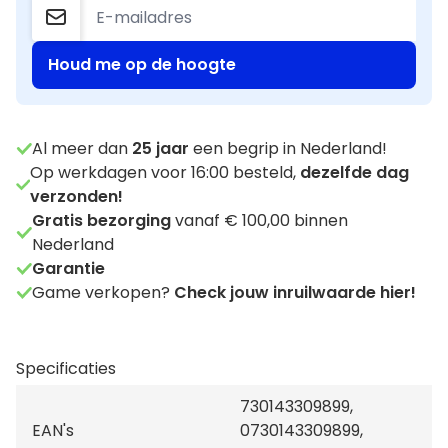
Houd me op de hoogte
Al meer dan
25
jaar
een begrip in Nederland!
Op werkdagen voor 16:00 besteld,
dezelfde dag
verzonden!
Gratis bezorging
vanaf € 100,00 binnen
Nederland
Garantie
Game verkopen?
Check jouw inruilwaarde hier!
Specificaties
730143309899,
EAN's
0730143309899,