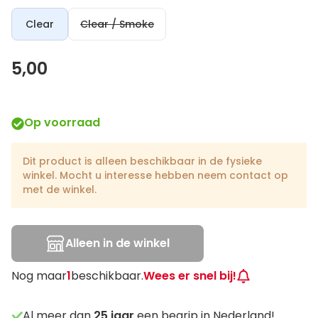
Clear
Clear / Smoke
5,00
Op voorraad
Dit product is alleen beschikbaar in de fysieke
winkel. Mocht u interesse hebben neem contact op
met de winkel.
Alleen in de winkel
Nog maar
1
beschikbaar.
Wees er snel bij!
Al meer dan
25
jaar
een begrip in Nederland!