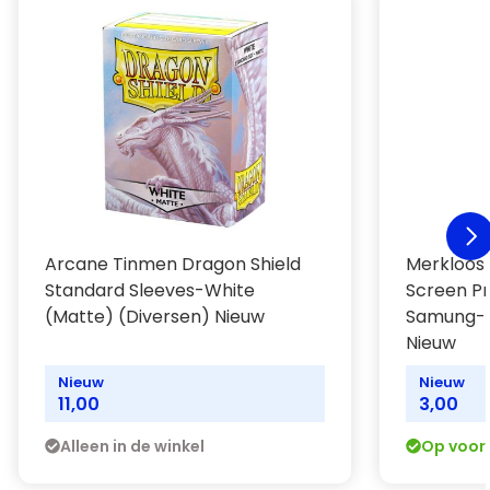
Arcane Tinmen Dragon Shield
Merkloos
Standard Sleeves-White
Screen Pr
(Matte) (Diversen) Nieuw
Samung-A
Nieuw
Nieuw
Nieuw
11,00
3,00
Alleen in de winkel
Op voor