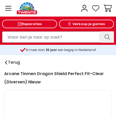
Wink
Reparaties
Verkoop je games
Al meer dan
25
jaar
een begrip in Nederland!
Terug
Arcane Tinmen Dragon Shield Perfect Fit-Clear
(Diversen) Nieuw