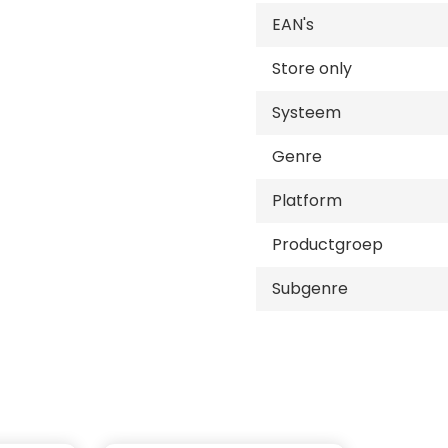
EAN's
Store only
Systeem
Genre
Platform
Productgroep
Subgenre