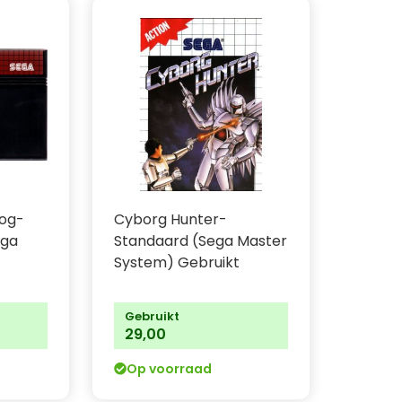
hog-
Cyborg Hunter-
ega
Standaard (Sega Master
System) Gebruikt
Gebruikt
29,00
Op voorraad