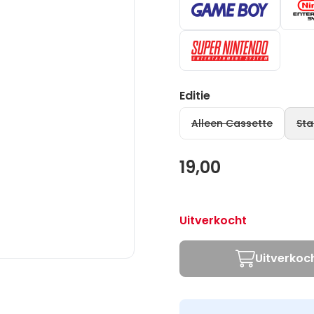
Editie
Alleen Cassette
Sta
19,00
Uitverkocht
Uitverkoc