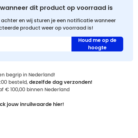
wanneer dit product op voorraad is
achter en wij sturen je een notificatie wanneer
cteerde product weer op voorraad is!
Houd me op de
hoogte
n begrip in Nederland!
:00 besteld,
dezelfde dag verzonden!
f € 100,00 binnen Nederland
k jouw inruilwaarde hier!