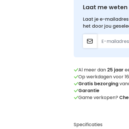
Laat me weten 
Laat je e-mailadres 
het door jou gesele
Al meer dan
25
jaar
ee
Op werkdagen voor 16
Gratis bezorging
vana
Garantie
Game verkopen?
Chec
Specificaties