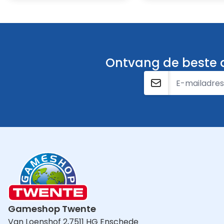
Ontvang de beste a
E-mailadres
Gameshop Twente
Van Loenshof 2,
7511 HG Enschede