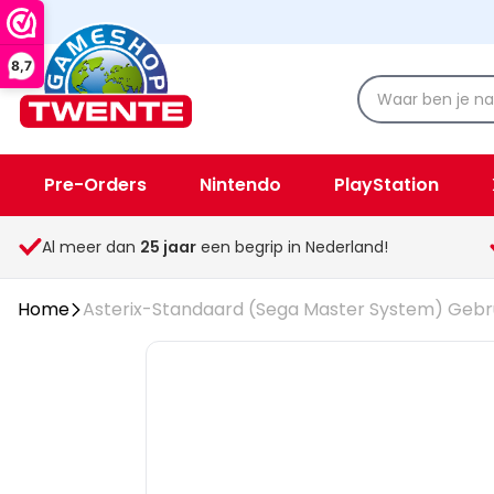
8,7
Pre-Orders
Nintendo
PlayStation
Spellen & Speelgoed
Overige
Al meer dan
25
jaar
een begrip in Nederland!
Home
Asterix-Standaard (Sega Master System) Gebr