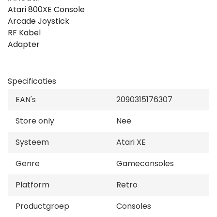
Atari 800XE Console
Arcade Joystick
RF Kabel
Adapter
Specificaties
EAN's
2090315176307
Store only
Nee
Systeem
Atari XE
Genre
Gameconsoles
Platform
Retro
Productgroep
Consoles