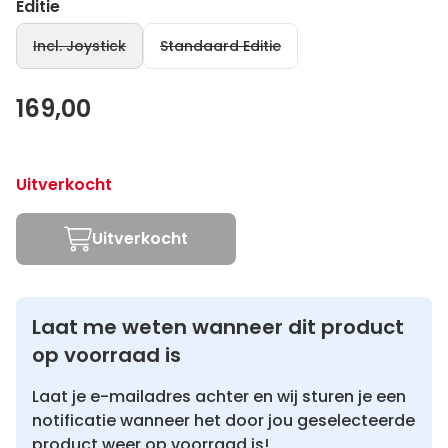
Editie
Incl. Joystick
Standaard Editie
169,00
Uitverkocht
Uitverkocht
Laat me weten wanneer dit product
op voorraad is
Laat je e-mailadres achter en wij sturen je een
notificatie wanneer het door jou geselecteerde
product weer op voorraad is!