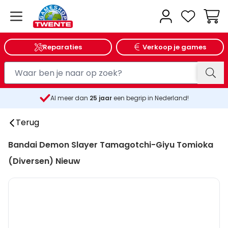
Wink
Reparaties
Verkoop je games
Al meer dan
25
jaar
een begrip in Nederland!
Terug
Bandai Demon Slayer Tamagotchi-Giyu Tomioka
(Diversen) Nieuw