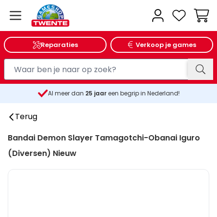
Wink
Reparaties
Verkoop je games
Al meer dan
25
jaar
een begrip in Nederland!
Terug
Bandai Demon Slayer Tamagotchi-Obanai Iguro
(Diversen) Nieuw