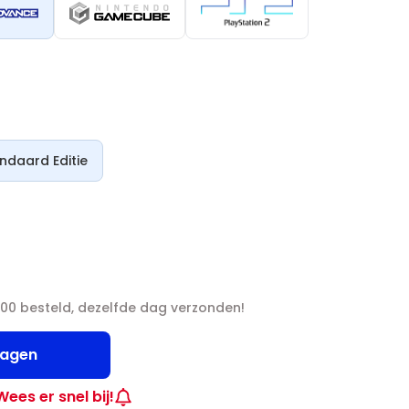
ndaard Editie
00 besteld, dezelfde dag verzonden!
wagen
Wees er snel bij!