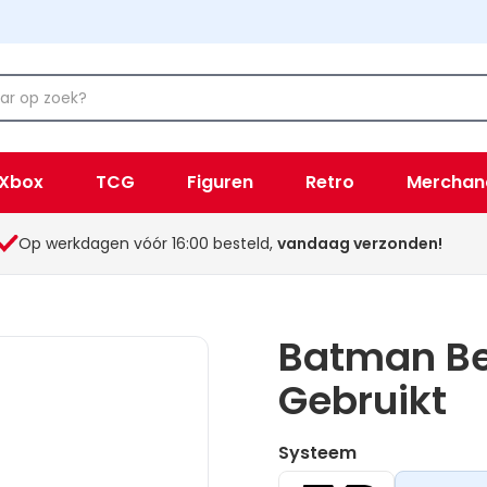
Xbox
TCG
Figuren
Retro
Merchan
Op werkdagen vóór 16:00 besteld,
vandaag verzonden!
Batman Be
Gebruikt
Systeem