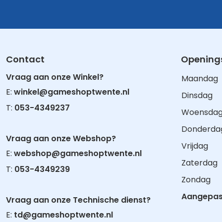
Contact
Openings
Vraag aan onze Winkel?
Maandag
E:
winkel@gameshoptwente.nl
Dinsdag
T:
053-4349237
Woensda
Donderda
Vraag aan onze Webshop?
Vrijdag
E:
webshop@gameshoptwente.nl
Zaterdag
T:
053-4349239
Zondag
Aangepast
Vraag aan onze Technische dienst?
E:
td@gameshoptwente.nl