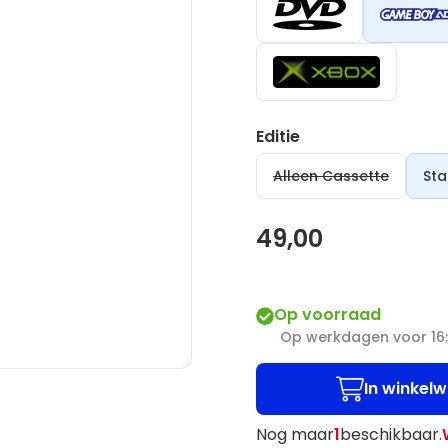
Editie
Alleen Cassette
Sta
49,00
Op voorraad
Op werkdagen voor 16:
In winkel
Nog maar
1
beschikbaar.