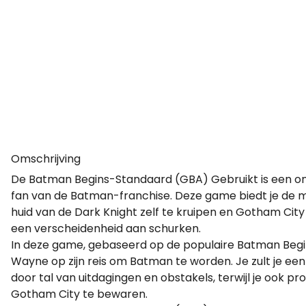
Omschrijving
De Batman Begins-Standaard (GBA) Gebruikt is een on
fan van de Batman-franchise. Deze game biedt je de m
huid van de Dark Knight zelf te kruipen en Gotham Ci
een verscheidenheid aan schurken.
In deze game, gebaseerd op de populaire Batman Begins
Wayne op zijn reis om Batman te worden. Je zult je 
door tal van uitdagingen en obstakels, terwijl je ook p
Gotham City te bewaren.