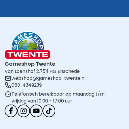
Gameshop Twente
Van Loenshof 2,
7511 HG Enschede
webshop@gameshop-twente.nl
053-4349239
Telefonisch bereikbaar op maandag t/m
vrijdag van 10:00 - 17:00 uur