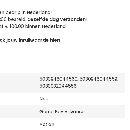
n begrip in Nederland!
:00 besteld,
dezelfde dag verzonden!
f € 100,00 binnen Nederland
k jouw inruilwaarde hier!
5030946044560, 5030946044559,
5030932044556
Nee
Game Boy Advance
Action