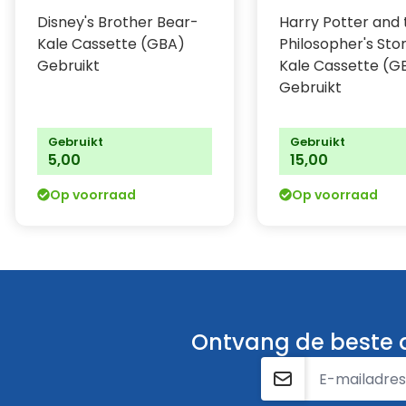
Disney's Brother Bear-
Harry Potter and 
Kale Cassette (GBA)
Philosopher's Sto
Gebruikt
Kale Cassette (G
Gebruikt
Gebruikt
Gebruikt
5,00
15,00
Op voorraad
Op voorraad
Ontvang de beste a
E-mailadres