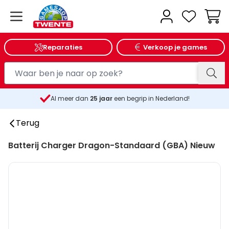
Wink
Reparaties
Verkoop je games
Al meer dan
25
jaar
een begrip in Nederland!
Terug
Batterij Charger Dragon-Standaard (GBA) Nieuw