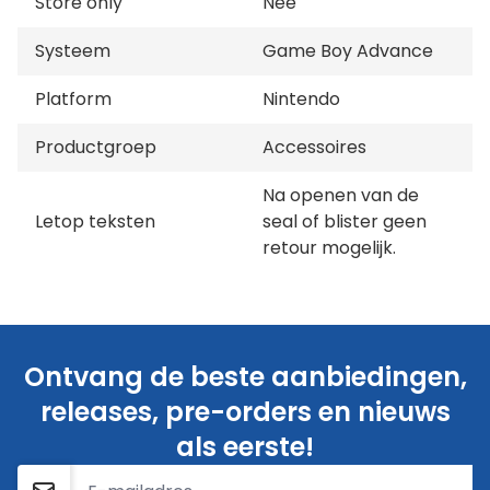
Store only
Nee
Systeem
Game Boy Advance
Platform
Nintendo
Productgroep
Accessoires
Na openen van de
Letop teksten
seal of blister geen
retour mogelijk.
Ontvang de beste aanbiedingen,
releases, pre-orders en nieuws
als eerste!