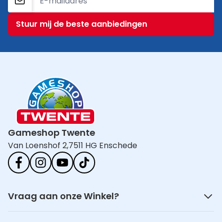
E-mailadres
Stuur mij de beste aanbiedingen
Gameshop Twente
Van Loenshof 2,
7511 HG Enschede
Vraag aan onze Winkel?