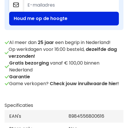
Houd me op de hoogte
Al meer dan
25
jaar
een begrip in Nederland!
Op werkdagen voor 16:00 besteld,
dezelfde dag
verzonden!
Gratis bezorging
vanaf € 100,00 binnen
Nederland
Garantie
Game verkopen?
Check jouw inruilwaarde hier!
Specificaties
EAN's
8984556800616