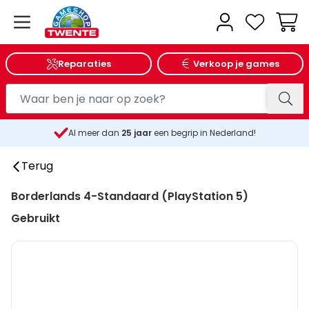
Wink
Reparaties
Verkoop je games
Al meer dan
25
jaar
een begrip in Nederland!
Terug
Borderlands 4-Standaard (PlayStation 5)
Gebruikt