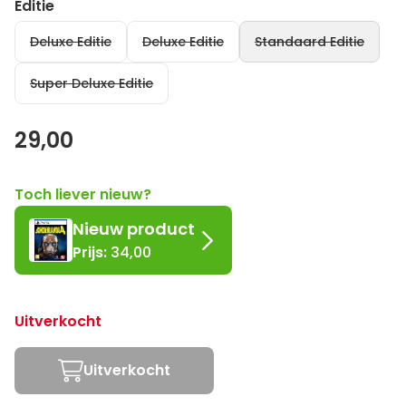
Editie
Deluxe Editie
Deluxe Editie
Standaard Editie
Super Deluxe Editie
29,00
Toch liever nieuw?
Nieuw
product
Prijs:
34,00
Uitverkocht
Uitverkocht