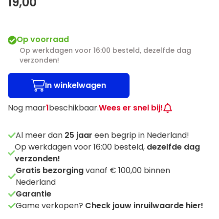
19,00
Op voorraad
Op werkdagen voor 16:00 besteld, dezelfde dag
verzonden!
In winkelwagen
Nog maar
1
beschikbaar.
Wees er snel bij!
Al meer dan
25
jaar
een begrip in Nederland!
Op werkdagen voor 16:00 besteld,
dezelfde dag
verzonden!
Gratis bezorging
vanaf € 100,00 binnen
Nederland
Garantie
Game verkopen?
Check jouw inruilwaarde hier!