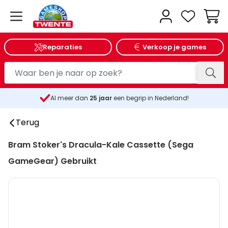
Wink
Reparaties
Verkoop je games
Al meer dan
25
jaar
een begrip in Nederland!
Terug
Bram Stoker's Dracula-Kale Cassette (Sega
GameGear) Gebruikt