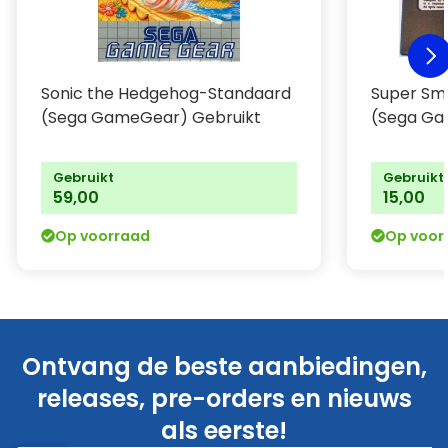
Sonic the Hedgehog-Standaard
Super Sma
(Sega GameGear) Gebruikt
(Sega Ga
Gebruikt
Gebruikt
59,00
15,00
Op voorraad
Op voor
Ontvang de beste aanbiedingen,
releases, pre-orders en nieuws
als eerste!