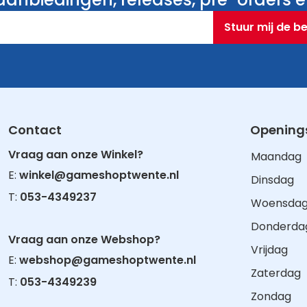
Stuur mij de b
Contact
Openings
Vraag aan onze Winkel?
Maandag
E:
winkel@gameshoptwente.nl
Dinsdag
T:
053-4349237
Woensda
Donderda
Vraag aan onze Webshop?
Vrijdag
E:
webshop@gameshoptwente.nl
Zaterdag
T:
053-4349239
Zondag