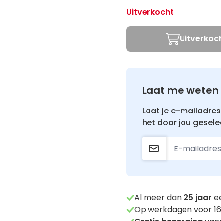
Uitverkocht
Uitverkoc
Laat me weten 
Laat je e-mailadres 
het door jou gesele
Al meer dan
25
jaar
ee
Op werkdagen voor 16