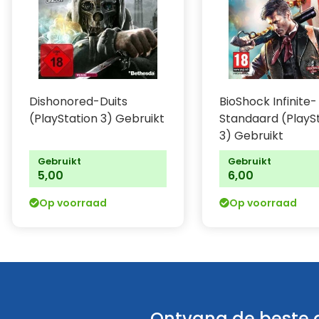
Dishonored-Duits
BioShock Infinite-
(PlayStation 3) Gebruikt
Standaard (PlayS
3) Gebruikt
Gebruikt
Gebruikt
5,00
6,00
Op voorraad
Op voorraad
Ontvang de beste a