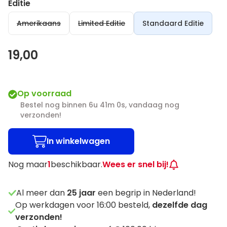
Editie
Amerikaans
Limited Editie
Standaard Editie
19,00
Op voorraad
Bestel nog binnen 6u 40m 59s, vandaag nog
verzonden!
In winkelwagen
Nog maar
1
beschikbaar.
Wees er snel bij!
Al meer dan
25
jaar
een begrip in Nederland!
Op werkdagen voor 16:00 besteld,
dezelfde dag
verzonden!