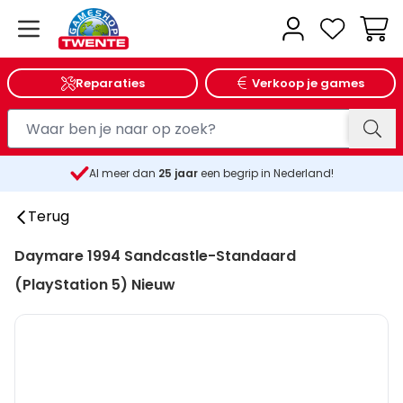
Wink
Reparaties
Verkoop je games
Al meer dan
25
jaar
een begrip in Nederland!
Terug
Daymare 1994 Sandcastle-Standaard
(PlayStation 5) Nieuw