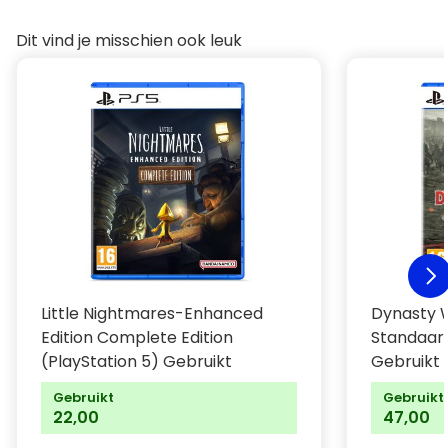
Dit vind je misschien ook leuk
Little Nightmares-Enhanced
Dynasty W
Edition Complete Edition
Standaard
(PlayStation 5) Gebruikt
Gebruikt
Gebruikt
Gebruikt
22,00
47,00