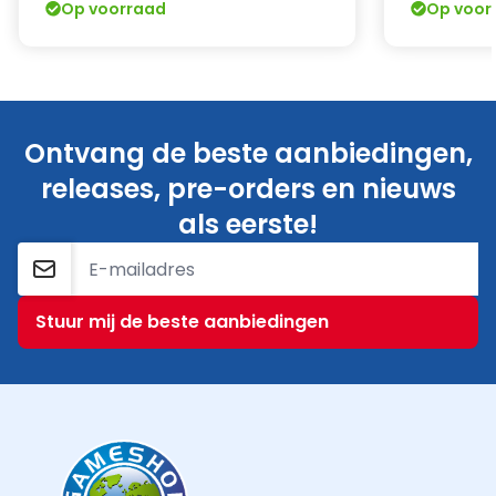
Op voorraad
Op voor
Ontvang de beste aanbiedingen,
releases, pre-orders en nieuws
als eerste!
E-mailadres
Stuur mij de beste aanbiedingen