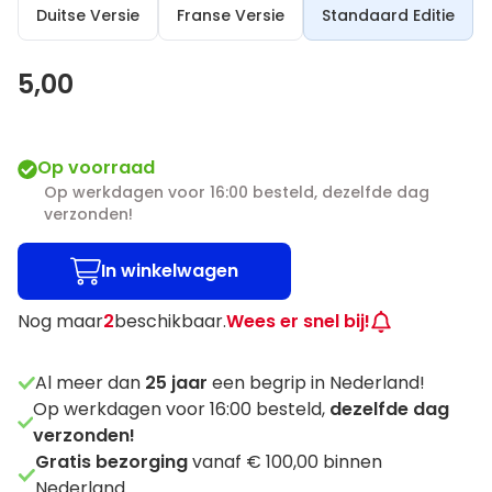
Duitse Versie
Franse Versie
Standaard Editie
5,00
Op voorraad
Op werkdagen voor 16:00 besteld, dezelfde dag
verzonden!
In winkelwagen
Nog maar
2
beschikbaar.
Wees er snel bij!
Al meer dan
25
jaar
een begrip in Nederland!
Op werkdagen voor 16:00 besteld,
dezelfde dag
verzonden!
Gratis bezorging
vanaf € 100,00 binnen
Nederland