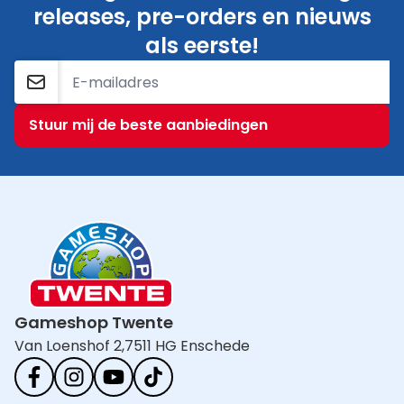
releases, pre-orders en nieuws
als eerste!
E-mailadres
Stuur mij de beste aanbiedingen
Gameshop Twente
Van Loenshof 2,
7511 HG Enschede