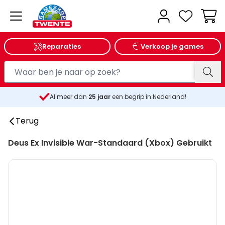
Wink
Reparaties
Verkoop je games
Al meer dan
25
jaar
een begrip in Nederland!
Terug
Deus Ex Invisible War-Standaard (Xbox) Gebruikt