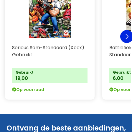
Serious Sam-Standaard (Xbox)
Battlefie
Gebruikt
Standaar
Gebruikt
Gebruikt
19,00
6,00
Op voorraad
Op voor
Ontvang de beste aanbiedingen,