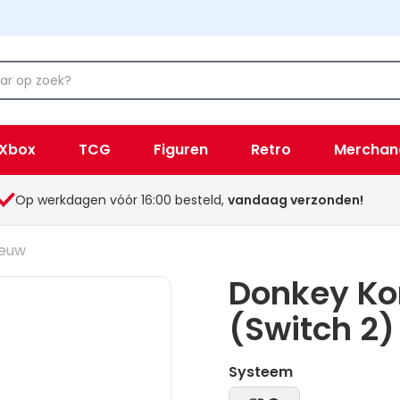
Xbox
TCG
Figuren
Retro
Merchan
Op werkdagen vóór 16:00 besteld,
vandaag verzonden!
ieuw
Donkey Ko
(Switch 2)
Systeem