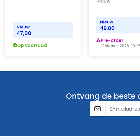
Nieuw
Nieuw
Nieuw
49,00
47,00
Pre-order
Op voorraad
Release: 2026-10-1
Ontvang de beste a
E-mailadres