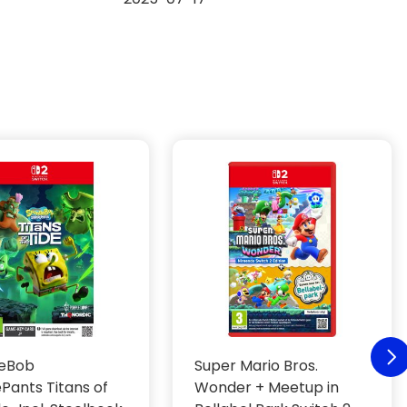
eBob
Super Mario Bros.
Pants Titans of
Wonder + Meetup in