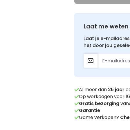
Laat me weten 
Laat je e-mailadres 
het door jou gesele
Al meer dan
25
jaar
ee
Op werkdagen voor 16
Gratis bezorging
vana
Garantie
Game verkopen?
Chec