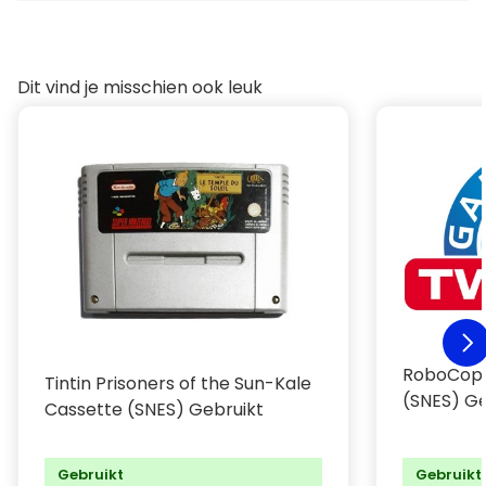
Dit vind je misschien ook leuk
RoboCop 
Tintin Prisoners of the Sun-Kale
(SNES) Ge
Cassette (SNES) Gebruikt
Gebruikt
Gebruikt