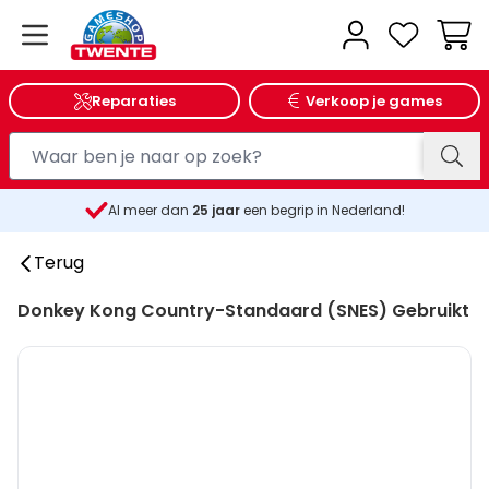
Wink
Reparaties
Verkoop je games
Al meer dan
25
jaar
een begrip in Nederland!
Terug
Donkey Kong Country-Standaard (SNES) Gebruikt