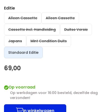
Editie
Alleen Cassette
Alleen Cassette
Cassette incl. Handleiding
Duitse Versie
Japans
Mint Condition Duits
Standaard Editie
69,00
Op voorraad
Op werkdagen voor 16:00 besteld, dezelfde dag
verzonden!
In winkelwagen