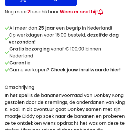
Nog maar
2
beschikbaar.
Wees er snel bij!
Al meer dan
25
jaar
een begrip in Nederland!
Op werkdagen voor 16:00 besteld,
dezelfde dag
verzonden!
Gratis bezorging
vanaf € 100,00 binnen
Nederland
Garantie
Game verkopen?
Check jouw inruilwaarde hier!
Omschrijving
In het spel is de bananenvoorraad van Donkey Kong
gestolen door de Kremlings, de onderdanen van King
K. Rool. In dit avontuur gaat Donkey samen met zijn
maatje Diddy op zoek naar de bananen en proberen
ze te ontdekken wiens opdracht het was om deze te