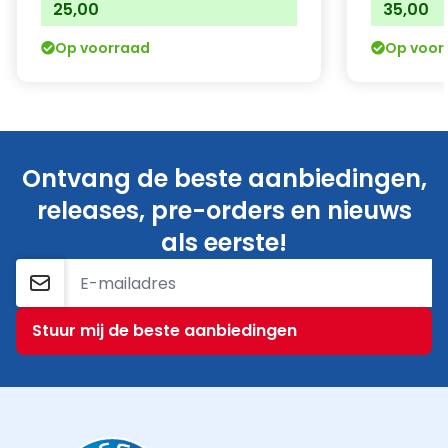
25,00
35,00
Op voorraad
Op voor
Ontvang de beste aanbiedingen,
releases, pre-orders en nieuws
als eerste!
E-mailadres
Stuur mij de beste aanbiedingen