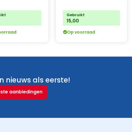
ikt
Gebruikt
15,00
oorraad
Op voorraad
 nieuws als eerste!
este aanbiedingen