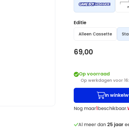
Editie
Alleen Cassette
Sta
69,00
Op voorraad
Op werkdagen voor 16:
In winkel
Nog maar
1
beschikbaar.
Al meer dan
25
jaar
ee