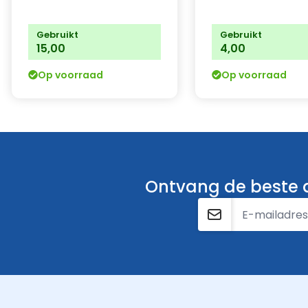
Gebruikt
Gebruikt
15,00
4,00
Op voorraad
Op voorraad
Ontvang de beste a
E-mailadres