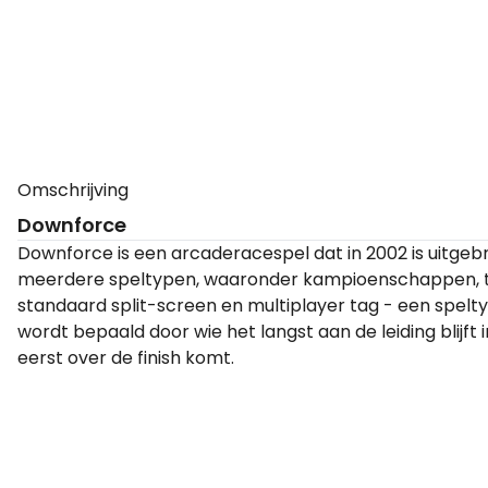
Omschrijving
Downforce
Downforce is een arcaderacespel dat in 2002 is uitgeb
meerdere speltypen, waaronder kampioenschappen, tijdr
standaard split-screen en multiplayer tag - een spelt
wordt bepaald door wie het langst aan de leiding blijft 
eerst over de finish komt.