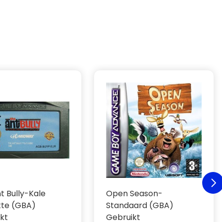
t Bully-Kale
Open Season-
tte (GBA)
Standaard (GBA)
kt
Gebruikt