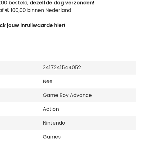
:00 besteld,
dezelfde dag verzonden!
f € 100,00 binnen Nederland
k jouw inruilwaarde hier!
3417241544052
Nee
Game Boy Advance
Action
Nintendo
Games