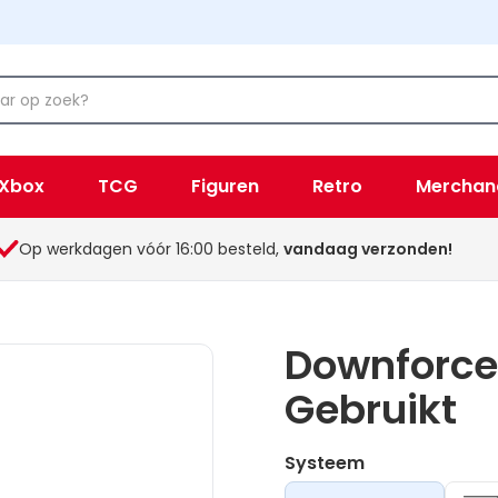
Xbox
TCG
Figuren
Retro
Merchan
Op werkdagen vóór 16:00 besteld,
vandaag verzonden!
Downforce
Gebruikt
Systeem