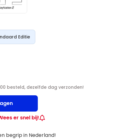
ndaard Editie
00 besteld, dezelfde dag verzonden!
wagen
Wees er snel bij!
n begrip in Nederland!