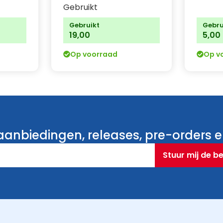
Gebruikt
Gebruikt
Gebru
19,00
5,00
Op voorraad
Op v
anbiedingen, releases, pre-orders en
Stuur mij de b