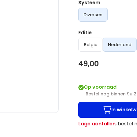
Systeem
Diversen
Editie
België
Nederland
49,00
Op voorraad
Bestel nog binnen 9u 
In winkel
Lage aantallen
, bestel 