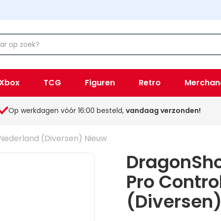
Xbox
TCG
Figuren
Retro
Merchan
Op werkdagen vóór 16:00 besteld,
vandaag verzonden!
Nederland (Diversen) Nieuw
DragonSho
Pro Contro
(Diversen