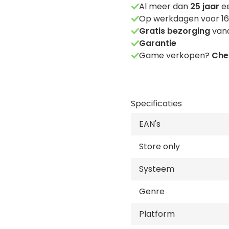
Al meer dan
25
jaar
ee
Op werkdagen voor 16
Gratis bezorging
vana
Garantie
Game verkopen?
Chec
Specificaties
EAN's
Store only
Systeem
Genre
Platform