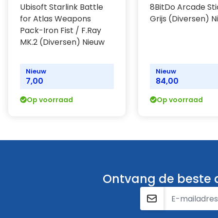
Ubisoft Starlink Battle
8BitDo Arcade St
for Atlas Weapons
Grijs (Diversen) 
Pack-Iron Fist / F.Ray
MK.2 (Diversen) Nieuw
Nieuw
Nieuw
7,00
84,00
Op voorraad
Op voorraad
Ontvang de beste a
E-mailadres