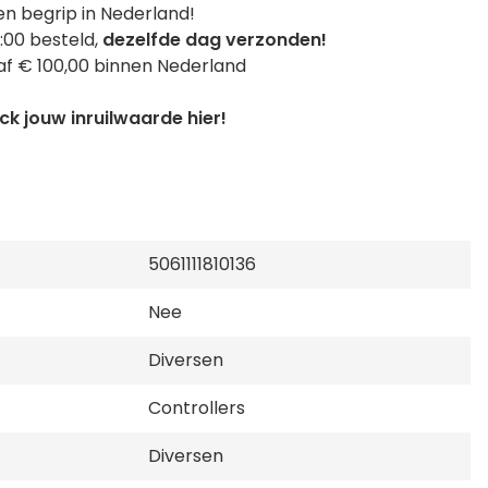
n begrip in Nederland!
:00 besteld,
dezelfde dag verzonden!
f € 100,00 binnen Nederland
k jouw inruilwaarde hier!
5061111810136
Nee
Diversen
Controllers
Diversen