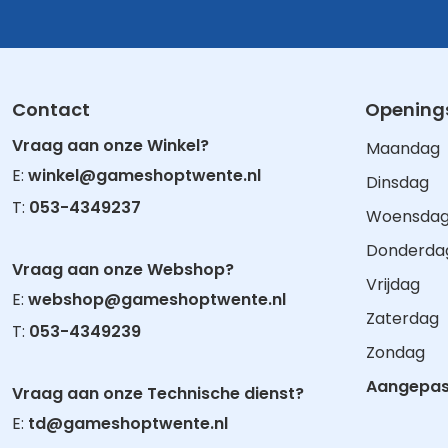
Contact
Openings
Vraag aan onze Winkel?
Maandag
E:
winkel@gameshoptwente.nl
Dinsdag
T:
053-4349237
Woensda
Donderda
Vraag aan onze Webshop?
Vrijdag
E:
webshop@gameshoptwente.nl
Zaterdag
T:
053-4349239
Zondag
Aangepast
Vraag aan onze Technische dienst?
E:
td@gameshoptwente.nl