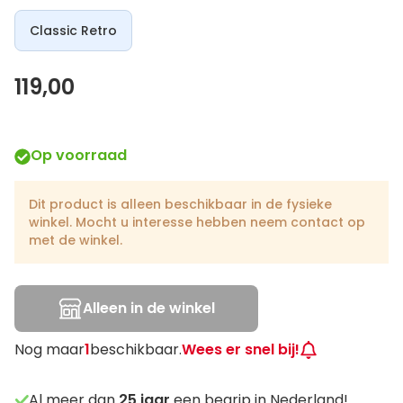
Classic Retro
119,00
Op voorraad
Dit product is alleen beschikbaar in de fysieke
winkel. Mocht u interesse hebben neem contact op
met de winkel.
Alleen in de winkel
Nog maar
1
beschikbaar.
Wees er snel bij!
Al meer dan
25
jaar
een begrip in Nederland!