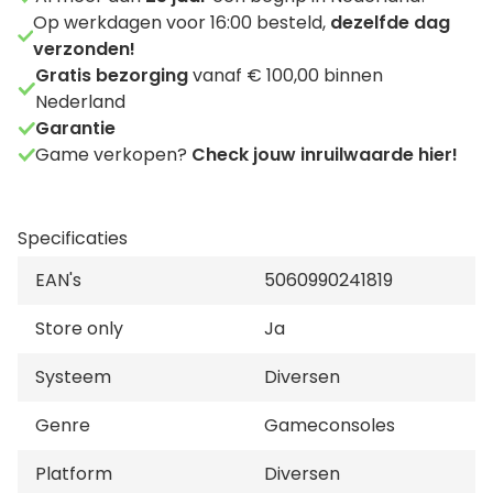
Op werkdagen voor 16:00 besteld,
dezelfde dag
verzonden!
Gratis bezorging
vanaf € 100,00 binnen
Nederland
Garantie
Game verkopen?
Check jouw inruilwaarde hier!
Specificaties
EAN's
5060990241819
Store only
Ja
Systeem
Diversen
Genre
Gameconsoles
Platform
Diversen