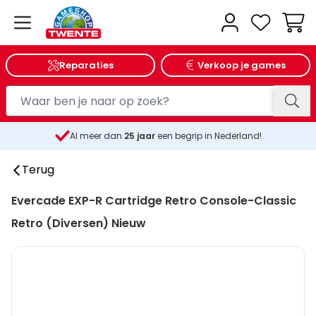
Wink
Reparaties
Verkoop je games
Al meer dan
25
jaar
een begrip in Nederland!
Terug
Evercade EXP-R Cartridge Retro Console-Classic
Retro (Diversen) Nieuw