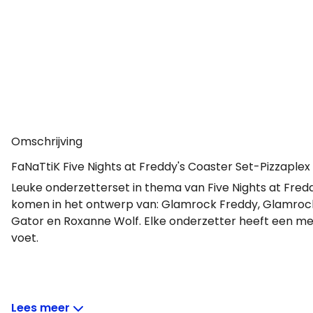
Omschrijving
FaNaTtiK Five Nights at Freddy's Coaster Set-Pizzaplex
Leuke onderzetterset in thema van Five Nights at Fred
komen in het ontwerp van: Glamrock Freddy, Glamro
Gator en Roxanne Wolf. Elke onderzetter heeft een m
voet.
Lees meer