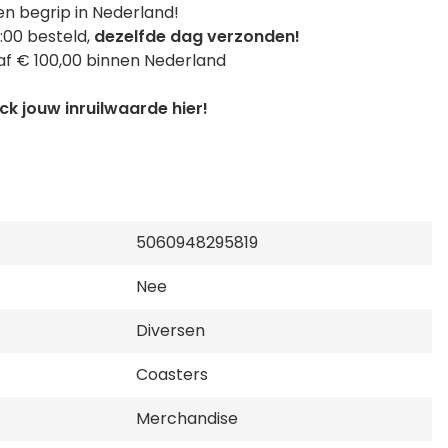
n begrip in Nederland!
:00 besteld,
dezelfde dag verzonden!
f € 100,00 binnen Nederland
k jouw inruilwaarde hier!
5060948295819
Nee
Diversen
Coasters
Merchandise