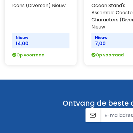
Icons (Diversen) Nieuw
Ocean Stand's
Assemble Coaste
Characters (Dive
Nieuw
Nieuw
Nieuw
14,00
7,00
Op voorraad
Op voorraad
Ontvang de beste a
E-mailadres