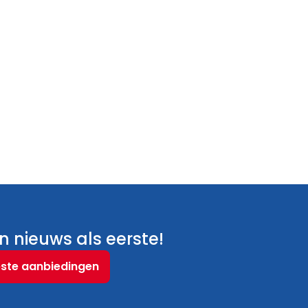
 nieuws als eerste!
este aanbiedingen