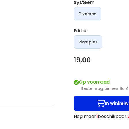
Systeem
Diversen
Editie
Pizzaplex
19,00
Op voorraad
Bestel nog binnen 8u 
In winkel
Nog maar
1
beschikbaar.