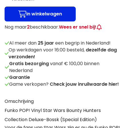
In winkelwagen
Nog maar
2
beschikbaar.
Wees er snel bij!
Al meer dan
25
jaar
een begrip in Nederland!
Op werkdagen voor 16:00 besteld,
dezelfde dag
verzonden!
Gratis bezorging
vanaf € 100,00 binnen
Nederland
Garantie
Game verkopen?
Check jouw inruilwaarde hier!
Omschrijving
Funko POP! Vinyl Star Wars Bounty Hunters
Collection Deluxe-Bossk (Special Edition)
Voor de fans van Star Wars zijn er nu de Funko POP!