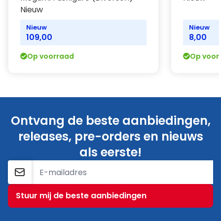
Nieuw
Nieuw
Nieuw
109,00
8,00
Op voorraad
Op voor
Ontvang de beste aanbiedingen,
releases, pre-orders en nieuws
als eerste!
E-mailadres
Stuur mij de beste aanbiedingen