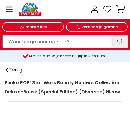
Wink
Reparaties
Verkoop je games
Al meer dan
25
jaar
een begrip in Nederland!
Terug
Funko POP! Star Wars Bounty Hunters Collection
Deluxe-Bossk (Special Edition) (Diversen) Nieuw