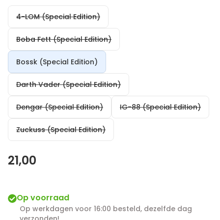
4-LOM (Special Edition)
Boba Fett (Special Edition)
Bossk (Special Edition)
Darth Vader (Special Edition)
Dengar (Special Edition)
IG-88 (Special Edition)
Zuckuss (Special Edition)
21,00
Op voorraad
Op werkdagen voor 16:00 besteld, dezelfde dag
verzonden!