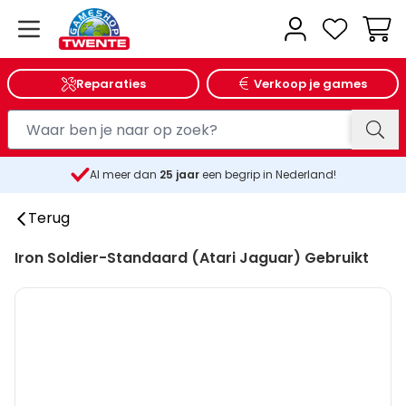
Wink
Reparaties
Verkoop je games
Al meer dan
25
jaar
een begrip in Nederland!
Terug
Iron Soldier-Standaard (Atari Jaguar) Gebruikt