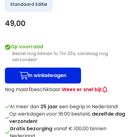
Standaard Editie
49,00
Op voorraad
Bestel nog binnen 1u 7m 33s, vandaag nog
verzonden!
In winkelwagen
Nog maar
1
beschikbaar.
Wees er snel bij!
Al meer dan
25
jaar
een begrip in Nederland!
Op werkdagen voor 16:00 besteld,
dezelfde dag
verzonden!
Gratis bezorging
vanaf € 100,00 binnen
Nederland