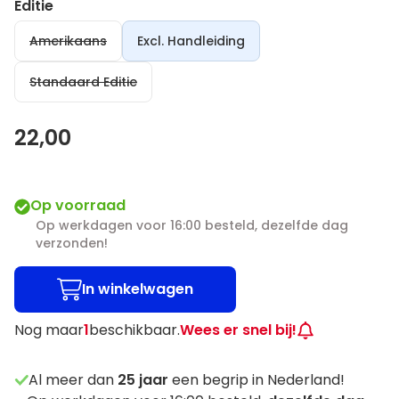
Editie
Amerikaans
Excl. Handleiding
Standaard Editie
22,00
Op voorraad
Op werkdagen voor 16:00 besteld, dezelfde dag
verzonden!
In winkelwagen
Nog maar
1
beschikbaar.
Wees er snel bij!
Al meer dan
25
jaar
een begrip in Nederland!