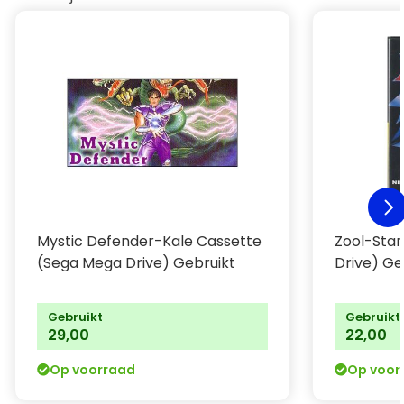
Mystic Defender-Kale Cassette
Zool-Sta
(Sega Mega Drive) Gebruikt
Drive) Ge
Gebruikt
Gebruikt
29,00
22,00
Op voorraad
Op voor