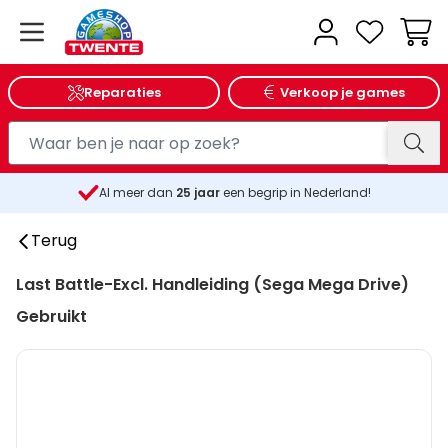
Wink
Reparaties
Verkoop je games
Al meer dan
25
jaar
een begrip in Nederland!
Terug
Last Battle-Excl. Handleiding (Sega Mega Drive)
Gebruikt