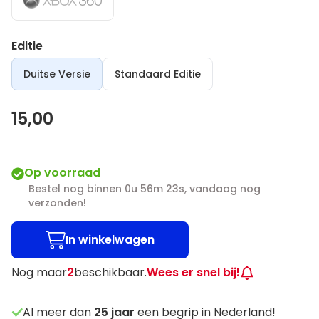
Editie
Duitse Versie
Standaard Editie
15,00
Op voorraad
Bestel nog binnen 0u 56m 22s, vandaag nog
verzonden!
In winkelwagen
Nog maar
2
beschikbaar.
Wees er snel bij!
Al meer dan
25
jaar
een begrip in Nederland!