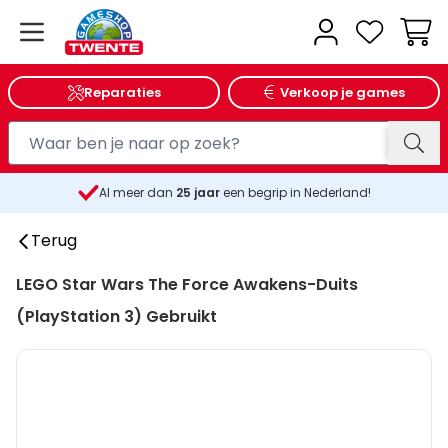
Wink
Reparaties
Verkoop je games
Al meer dan
25
jaar
een begrip in Nederland!
Terug
LEGO Star Wars The Force Awakens-Duits
(PlayStation 3) Gebruikt