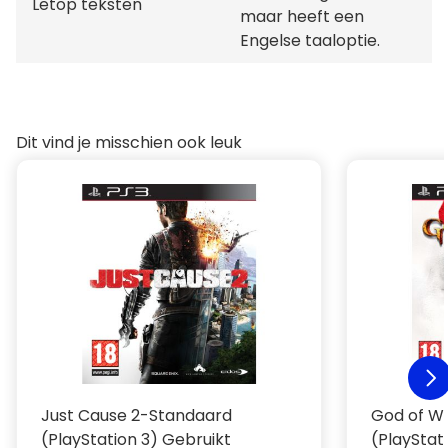
Letop teksten
maar heeft een
Engelse taaloptie.
Dit vind je misschien ook leuk
Just Cause 2-Standaard
God of Wa
(PlayStation 3) Gebruikt
(PlayStat