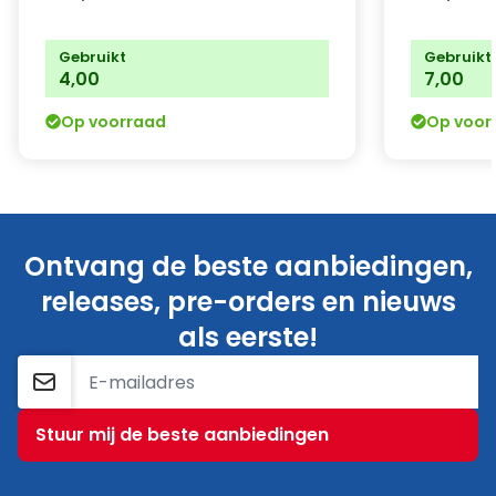
Gebruikt
Gebruikt
4,00
7,00
Op voorraad
Op voor
Ontvang de beste aanbiedingen,
releases, pre-orders en nieuws
als eerste!
E-mailadres
Stuur mij de beste aanbiedingen