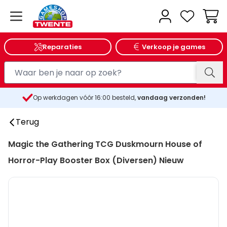
Wink
Reparaties
Verkoop je games
Op werkdagen vóór 16:00 besteld,
vandaag verzonden!
25
Terug
Magic the Gathering TCG Duskmourn House of
Horror-Play Booster Box (Diversen) Nieuw