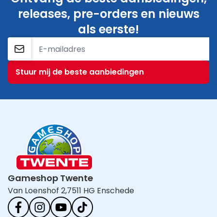
releases, pre-orders en nieuws
als eerste!
E-mailadres
Stuur mij de beste aanbiedingen
Gameshop Twente
Van Loenshof 2,
7511 HG Enschede