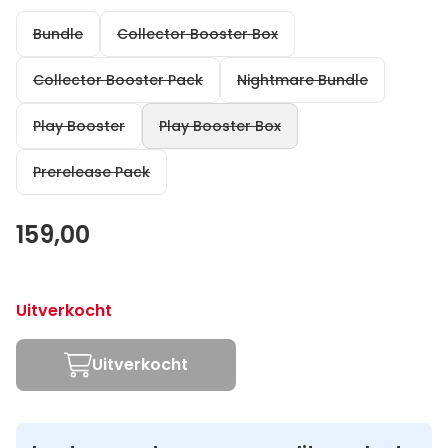
Bundle
Collector Booster Box
Collector Booster Pack
Nightmare Bundle
Play Booster
Play Booster Box
Prerelease Pack
159,00
Uitverkocht
Uitverkocht