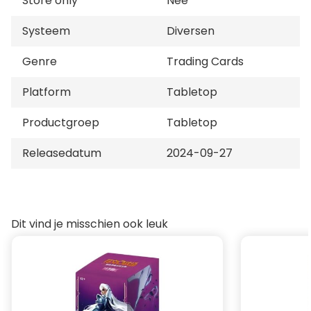
Store only
Nee
Systeem
Diversen
Genre
Trading Cards
Platform
Tabletop
Productgroep
Tabletop
Releasedatum
2024-09-27
Dit vind je misschien ook leuk