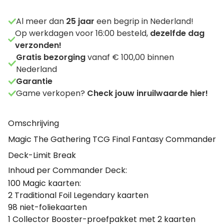
Al meer dan
25
jaar
een begrip in Nederland!
Op werkdagen voor 16:00 besteld,
dezelfde dag
verzonden!
Gratis bezorging
vanaf € 100,00 binnen
Nederland
Garantie
Game verkopen?
Check jouw inruilwaarde hier!
Omschrijving
Magic The Gathering TCG Final Fantasy Commander
Deck-Limit Break
Inhoud per Commander Deck:
100 Magic kaarten:
2 Traditional Foil Legendary kaarten
98 niet-foliekaarten
1 Collector Booster-proefpakket met 2 kaarten