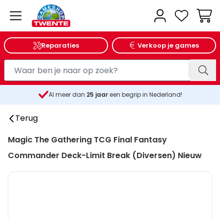
Wink
Reparaties
Verkoop je games
Al meer dan
25
jaar
een begrip in Nederland!
Terug
Magic The Gathering TCG Final Fantasy
Commander Deck-Limit Break (Diversen) Nieuw